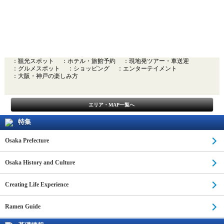
：観光スポット
：ホテル・旅館予約
：現地発ツアー・車送迎
：グルメスポット
：ショッピング
：エンターテイメント
：大阪・神戸の楽しみ方
エリア・MAP一覧へ
特集
Osaka Prefecture
Osaka History and Culture
Creating Life Experience
Ramen Guide