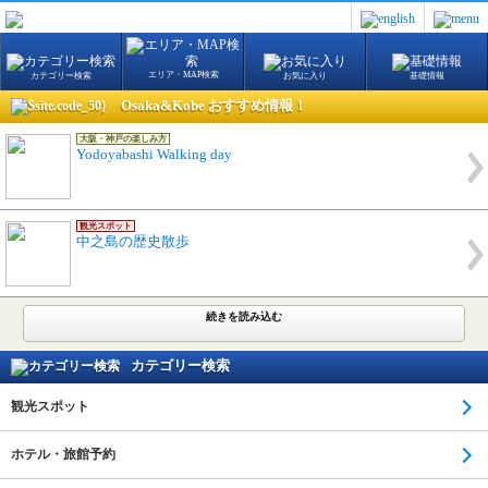
エリア・MAP検索
カテゴリー検索
お気に入り
基礎情報
Osaka&Kobe おすすめ情報！
大阪・神戸の楽しみ方
Yodoyabashi Walking day
観光スポット
中之島の歴史散歩
続きを読み込む
カテゴリー検索
観光スポット
ホテル・旅館予約