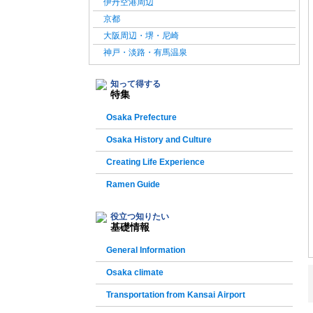
伊丹空港周辺
京都
大阪周辺・堺・尼崎
神戸・淡路・有馬温泉
知って得する
特集
Osaka Prefecture
Osaka History and Culture
Creating Life Experience
Ramen Guide
役立つ知りたい
基礎情報
General Information
Osaka climate
Transportation from Kansai Airport