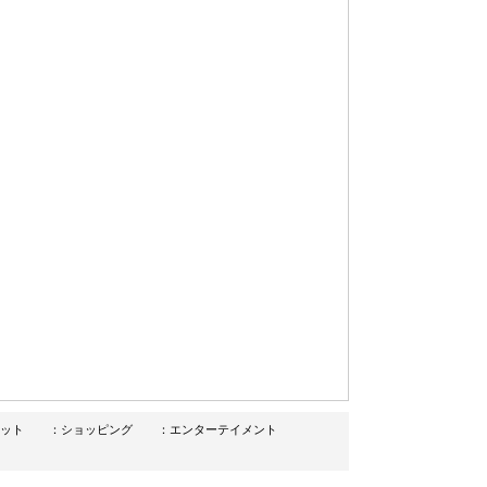
ット
：ショッピング
：エンターテイメント