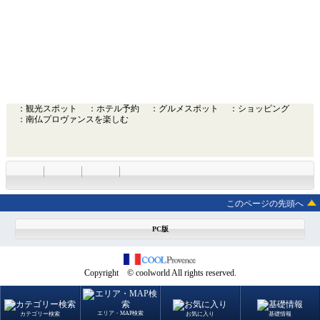
：観光スポット
：ホテル予約
：グルメスポット
：ショッピング
：南仏プロヴァンスを楽しむ
このページの先頭へ
PC版
Copyright © coolworld All rights reserved.
エリア・MAP検索
カテゴリー検索
お気に入り
基礎情報