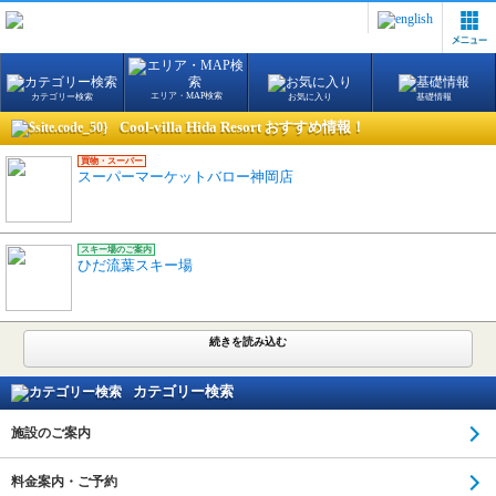
エリア・MAP検索
カテゴリー検索
お気に入り
基礎情報
Cool-villa Hida Resort おすすめ情報！
買物・スーパー
スーパーマーケットバロー神岡店
スキー場のご案内
ひだ流葉スキー場
続きを読み込む
カテゴリー検索
施設のご案内
料金案内・ご予約