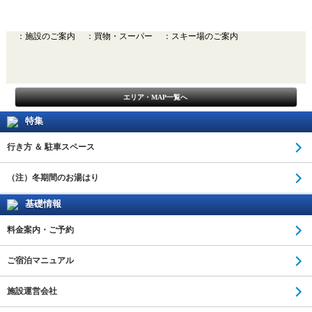
：施設のご案内
：買物・スーパー
：スキー場のご案内
エリア・MAP一覧へ
特集
行き方 ＆ 駐車スペース
（注）冬期間のお湯はり
基礎情報
料金案内・ご予約
ご宿泊マニュアル
施設運営会社