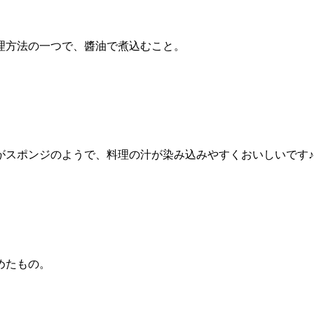
理方法の一つで、醬油で煮込むこと。
がスポンジのようで、料理の汁が染み込みやすくおいしいです♪
めたもの。