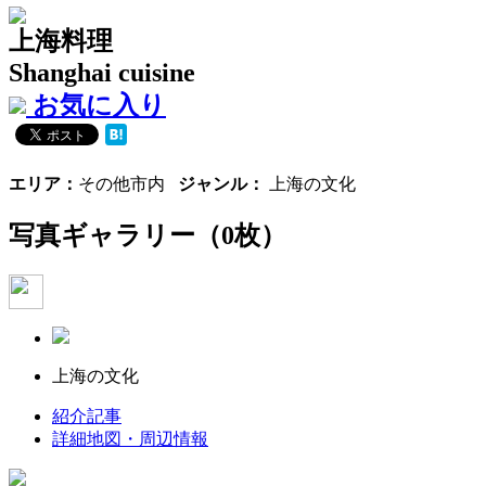
上海料理
Shanghai cuisine
お気に入り
エリア：
その他市内
ジャンル：
上海の文化
写真ギャラリー
（0枚）
上海の文化
紹介記事
詳細地図・周辺情報