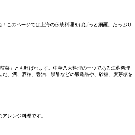
ね！このページでは上海の伝統料理をばばっと網羅。たっぷり
本幇菜」とも呼ばれます。中華八大料理の一つである江蘇料理
んだ、酒、酒粕、醤油、黒酢などの醸造品や、砂糖、麦芽糖を
のアレンジ料理です。