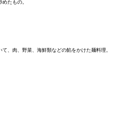
炒めたもの。
いて、肉、野菜、海鮮類などの餡をかけた麺料理。