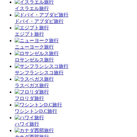
イスラエル旅行
ドバイ・アブダビ旅行
エジプト旅行
ニューヨーク旅行
ロサンゼルス旅行
サンフランシスコ旅行
ラスベガス旅行
フロリダ旅行
ワシントンD.C旅行
ハワイ旅行
カナダ西部旅行