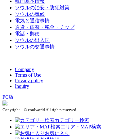
韓国基本情報
ソウルの治安・防犯対策
ソウルの気候
電気と通信事情
通貨・両替・税金・チップ
電話・郵便
ソウルの出入国
ソウルの交通事情
このページの先頭へ
Company
Terms of Use
Privacy policy
Inquiry
PC版
Copyright © coolworld All rights reserved.
カテゴリー検索
エリア・MAP検索
お気に入り