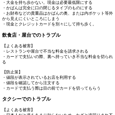
・大金を持ち歩かない。現金は必要最低限にする
・かばんは完全に口の閉じるタイプのものにする
・お財布などの貴重品はかばんの奥、または内ポケット等外
から見えにくいところにしまう
・現金とクレジットカードを別々にして持ち歩く。
飲食店・屋台でのトラブル
【よくある被害】
・レストランや屋台で不当な料金を請求される
・カードで支払いの際、裏へ持っていき不当な料金を切られ
る
【防止策】
・値段が表示されているお店を利用する
・値段を確認してから注文する
・カードで支払う際は目の前でカードを切ってもらう
タクシーでのトラブル
【よくある被害】