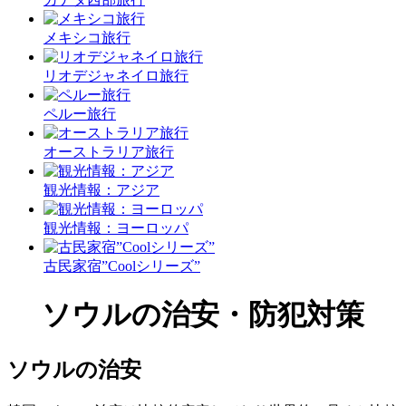
メキシコ旅行
リオデジャネイロ旅行
ペルー旅行
オーストラリア旅行
観光情報：アジア
観光情報：ヨーロッパ
古民家宿”Coolシリーズ”
ソウルの治安・防犯対策
ソウルの治安