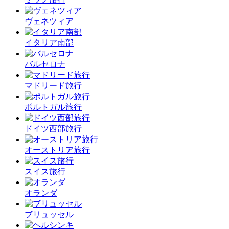
ヴェネツィア
イタリア南部
バルセロナ
マドリード旅行
ポルトガル旅行
ドイツ西部旅行
オーストリア旅行
スイス旅行
オランダ
ブリュッセル