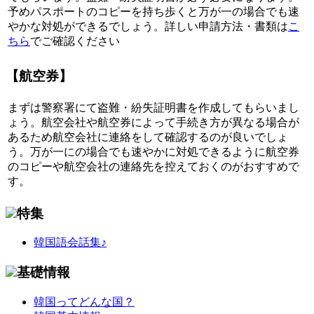
予めパスポートのコピーを持ち歩くと万が一の場合でも速
やかな対処ができるでしょう。詳しい申請方法・書類は
こ
ちら
でご確認ください
【航空券】
まずは警察署にて盗難・紛失証明書を作成してもらいまし
ょう。航空会社や航空券によって手続き方が異なる場合が
あるため航空会社に連絡をして確認するのが良いでしょ
う。万が一にの場合でも速やかに対処できるように航空券
のコピーや航空会社の連絡先を控えておくのがおすすめで
す。
特集
韓国語会話集♪
基礎情報
韓国ってどんな国？