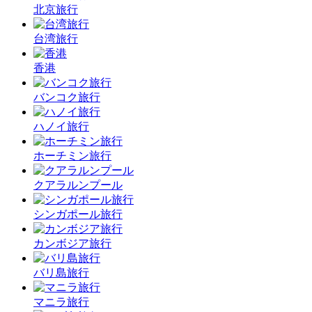
北京旅行
台湾旅行
香港
バンコク旅行
ハノイ旅行
ホーチミン旅行
クアラルンプール
シンガポール旅行
カンボジア旅行
バリ島旅行
マニラ旅行