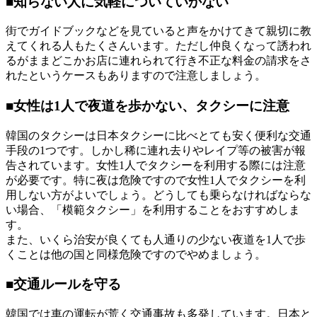
■知らない人に気軽についていかない
街でガイドブックなどを見ていると声をかけてきて親切に教
えてくれる人もたくさんいます。ただし仲良くなって誘われ
るがままどこかお店に連れられて行き不正な料金の請求をさ
れたというケースもありますので注意しましょう。
■女性は1人で夜道を歩かない、タクシーに注意
韓国のタクシーは日本タクシーに比べとても安く便利な交通
手段の1つです。しかし稀に連れ去りやレイプ等の被害が報
告されています。女性1人でタクシーを利用する際には注意
が必要です。特に夜は危険ですので女性1人でタクシーを利
用しない方がよいでしょう。どうしても乗らなければならな
い場合、「模範タクシー」を利用することをおすすめしま
す。
また、いくら治安が良くても人通りの少ない夜道を1人で歩
くことは他の国と同様危険ですのでやめましょう。
■交通ルールを守る
韓国では車の運転が荒く交通事故も多発しています。日本と