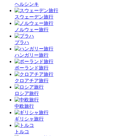
ヘルシンキ
スウェーデン旅行
ノルウェー旅行
プラハ
ハンガリー旅行
ポーランド旅行
クロアチア旅行
ロシア旅行
中欧旅行
ギリシャ旅行
トルコ