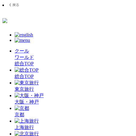
クール
ワールド
総合TOP
総合TOP
東京旅行
大阪・神戸
京都
上海旅行