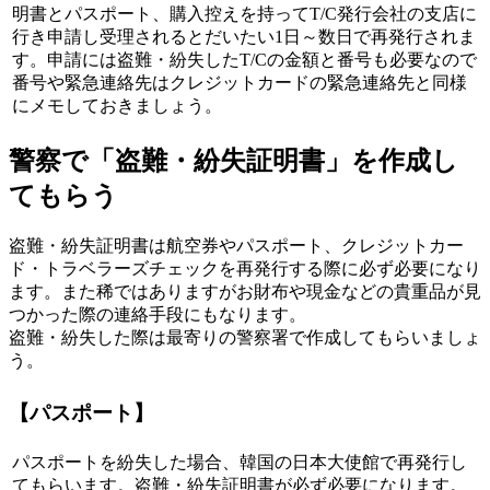
明書とパスポート、購入控えを持ってT/C発行会社の支店に
行き申請し受理されるとだいたい1日～数日で再発行されま
す。申請には盗難・紛失したT/Cの金額と番号も必要なので
番号や緊急連絡先はクレジットカードの緊急連絡先と同様
にメモしておきましょう。
警察で「盗難・紛失証明書」を作成し
てもらう
盗難・紛失証明書は航空券やパスポート、クレジットカー
ド・トラベラーズチェックを再発行する際に必ず必要になり
ます。また稀ではありますがお財布や現金などの貴重品が見
つかった際の連絡手段にもなります。
盗難・紛失した際は最寄りの警察署で作成してもらいましょ
う。
【パスポート】
パスポートを紛失した場合、韓国の日本大使館で再発行し
てもらいます。盗難・紛失証明書が必ず必要になります。