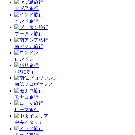
セブ島旅行
インド旅行
ブータン旅行
南アジア旅行
ロンドン
パリ旅行
南仏プロヴァンス
モナコ旅行
ローマ旅行
中央イタリア
ミラノ旅行