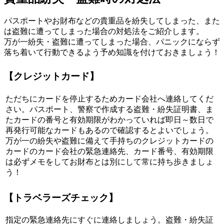
パスポートやお財布などの貴重品を紛失してしまった、また
は盗難に遭ってしまった場合の対処法をご紹介します。
万が一紛失・盗難に遭ってしまった場合、パニックにならず
落ち着いて行動できるよう予め知識を付けておきましょう！
【クレジットカード】
ただちにカードを停止するためカード会社へ連絡してくだ
さい。パスポート、警察で作成する盗難・紛失証明書、ま
たカードの番号と有効期限がわかっていれば即日～数日で
再発行可能なカードもあるので確認するとよいでしょう。
万が一の紛失や盗難に備えて手持ちのクレジットカードの
カードのカード会社の緊急連絡先、カード番号、有効期限
は必ずメモをしてお財布とは別にして常に持ち歩きましょ
う！
【トラベラーズチェック】
指定の緊急連絡先にすぐに連絡しましょう。盗難・紛失証