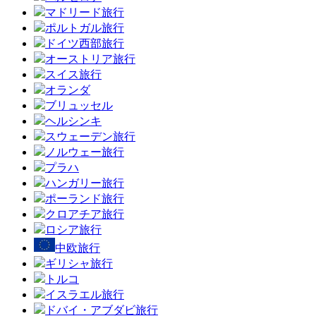
マドリード旅行
ポルトガル旅行
ドイツ西部旅行
オーストリア旅行
スイス旅行
オランダ
ブリュッセル
ヘルシンキ
スウェーデン旅行
ノルウェー旅行
プラハ
ハンガリー旅行
ポーランド旅行
クロアチア旅行
ロシア旅行
中欧旅行
ギリシャ旅行
トルコ
イスラエル旅行
ドバイ・アブダビ旅行