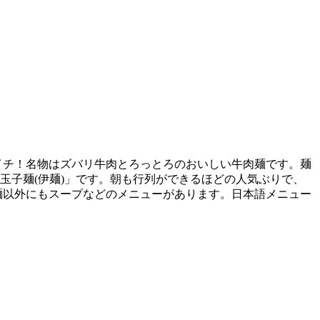
イチ！名物はズバリ牛肉とろっとろのおいしい牛肉麺です。麺
玉子麺(伊麺)」です。朝も行列ができるほどの人気ぶりで、
麺以外にもスープなどのメニューがあります。日本語メニュー