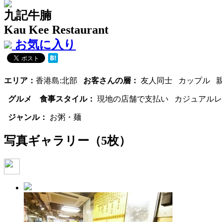
九記牛腩
Kau Kee Restaurant
お気に入り
エリア：
香港島:北部
お客さんの層：
友人同士 カップル 親
グルメ 食事スタイル：
現地の店舗で支払い カジュアルレ
ジャンル：
お粥・麺
写真ギャラリー
（5枚）