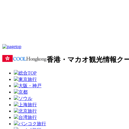
香港・マカオ観光情報ク
総合TOP
東京旅行
大阪・神戸
京都
ソウル
上海旅行
北京旅行
台湾旅行
バンコク旅行