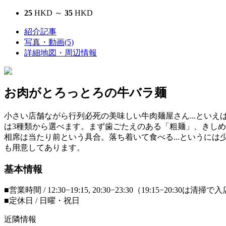
25
HKD ～
35
HKD
紹介記事
写真・動画(5)
詳細地図・周辺情報
お肉がとろっとろの牛バラ麺
小さい店舗ながら行列必死の美味しい牛肉麺屋さん...とい
は3種類から選べます。まず歯ごたえのある「粗麺」、きしめ
相席は当たり前という具合。落ち着いて食べる...というに
も用意してあります。
基本情報
■営業時間 / 12:30−19:15, 20:30−23:30（19:15−20:30は清
■定休日 / 日曜・祝日
近隣情報