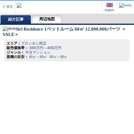
周辺地図
紹介記事
Siri Residence 1ベットルーム 60㎡ 12,000,000バーツ ＜
SALE＞
エリア：
プロンポン周辺
販売価格帯：
3000万円～4000万円
ジャンル：
中古マンション
面積の目安：
40㎡～60㎡ 60㎡～80㎡