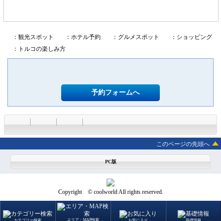
：観光スポット
：ホテル予約
：グルメスポット
：ショッピング
：トルコの楽しみ方
予約フォームへ
このページの先頭へ
PC版
Copyright © coolworld All rights reserved.
エリア・MAP検索
カテゴリー検索
お気に入り
基礎情報