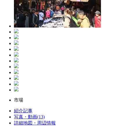
市場
紹介記事
写真・動画(13)
詳細地図・周辺情報