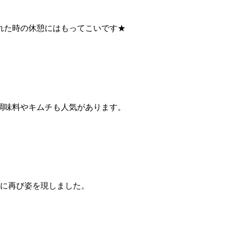
れた時の休憩にはもってこいです★
調味料やキムチも人気があります。
月に再び姿を現しました。