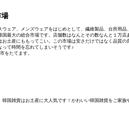
市場
スウェア、メンズウェアをはじめとして、繊維製品、台所用品
韓国最大の総合市場です。店舗数はなんとその数なんと１万店
はお土産にももってこい。この市場は安さだけではなく品質の
なって時間を忘れてしまいそうです♪
が市をたてます。
。韓国雑貨はお土産に大人気です！かわいい韓国雑貨をご家族