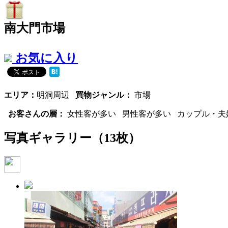
南大門市場
お気に入り
エリア：
明洞周辺
買物ジャンル：
市場
お客さんの層：
女性客が多い 男性客が多い カップル・夫婦
写真ギャラリー
（13枚）