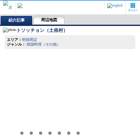
周辺地図
紹介記事
トソッチョン（土俗村）
エリア：
明洞周辺
ジャンル：
韓国料理（その他）
お店の外観 ※写真：トリップアドバイザー提供