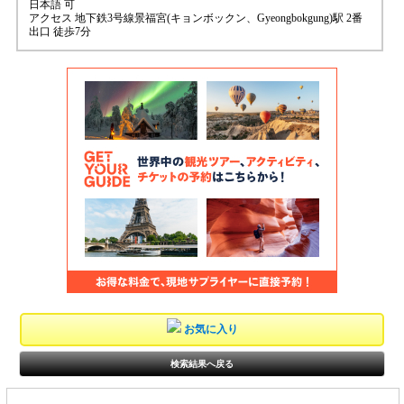
日本語 可
アクセス 地下鉄3号線景福宮(キョンボックン、Gyeongbokgung)駅 2番
出口 徒歩7分
お気に入り
検索結果へ戻る