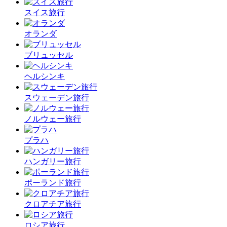
スイス旅行
オランダ
ブリュッセル
ヘルシンキ
スウェーデン旅行
ノルウェー旅行
プラハ
ハンガリー旅行
ポーランド旅行
クロアチア旅行
ロシア旅行