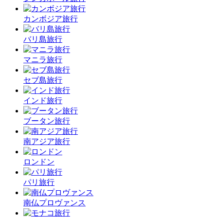
カンボジア旅行
バリ島旅行
マニラ旅行
セブ島旅行
インド旅行
ブータン旅行
南アジア旅行
ロンドン
パリ旅行
南仏プロヴァンス