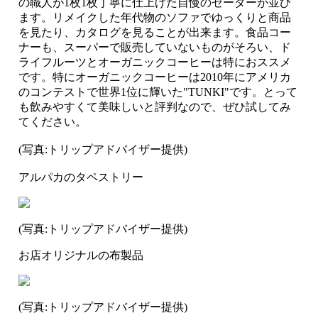
の職人が1枚1枚丁寧に仕上げた自慢のセーターが並び
ます。リメイクした年代物のソファでゆっくりと商品
を見たり、カタログを見ることが出来ます。食品コー
ナーも、スーパーで販売していないものがそろい、ド
ライフルーツとオーガニックコーヒーは特におススメ
です。特にオーガニックコーヒーは2010年にアメリカ
のコンテストで世界1位に輝いた"TUNKI"です。とって
も飲みやすくて美味しいと評判なので、ぜひ試してみ
てください。
(写真:トリップアドバイザー提供)
アルパカのタペストリー
(写真:トリップアドバイザー提供)
お店オリジナルの布製品
(写真:トリップアドバイザー提供)