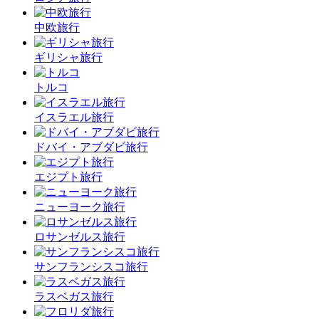
中欧旅行
ギリシャ旅行
トルコ
イスラエル旅行
ドバイ・アブダビ旅行
エジプト旅行
ニューヨーク旅行
ロサンゼルス旅行
サンフランシスコ旅行
ラスベガス旅行