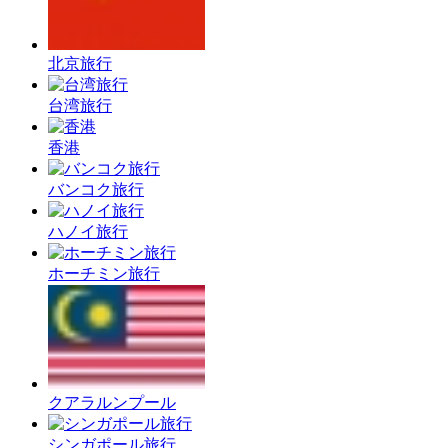
北京旅行
台湾旅行
香港
バンコク旅行
ハノイ旅行
ホーチミン旅行
クアラルンプール
シンガポール旅行