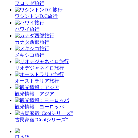
フロリダ旅行
ワシントンD.C旅行
ハワイ旅行
カナダ西部旅行
メキシコ旅行
リオデジャネイロ旅行
オーストラリア旅行
観光情報：アジア
観光情報：ヨーロッパ
古民家宿”Coolシリーズ”
日本語