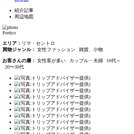
紹介記事
周辺地図
Portico
エリア：
リマ・セントロ
買物ジャンル：
女性ファッション 雑貨、小物
お客さんの層：
女性客が多い カップル・夫婦 10代～
20〜30代