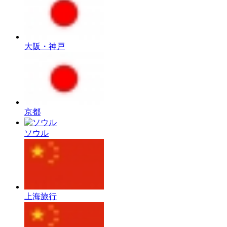
大阪・神戸
京都
ソウル
上海旅行