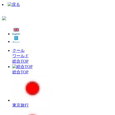
クール
ワールド
総合TOP
総合TOP
東京旅行