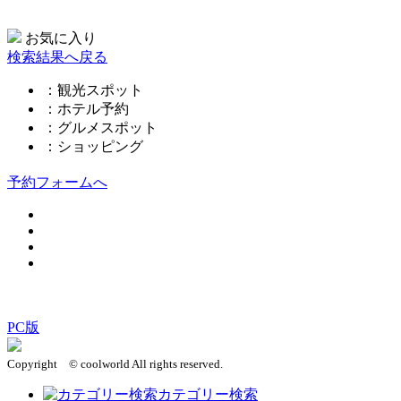
お気に入り
検索結果へ戻る
：観光スポット
：ホテル予約
：グルメスポット
：ショッピング
予約フォームへ
このページの先頭へ
PC版
Copyright © coolworld All rights reserved.
カテゴリー検索