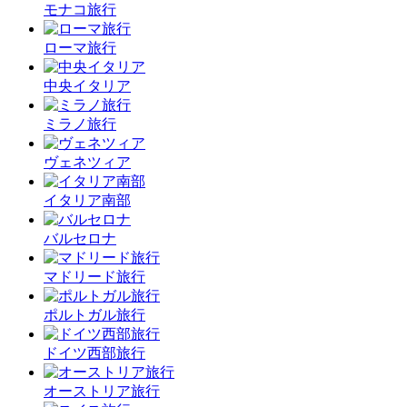
モナコ旅行
ローマ旅行
中央イタリア
ミラノ旅行
ヴェネツィア
イタリア南部
バルセロナ
マドリード旅行
ポルトガル旅行
ドイツ西部旅行
オーストリア旅行