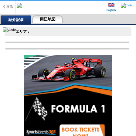
周辺地図
紹介記事
エリア：