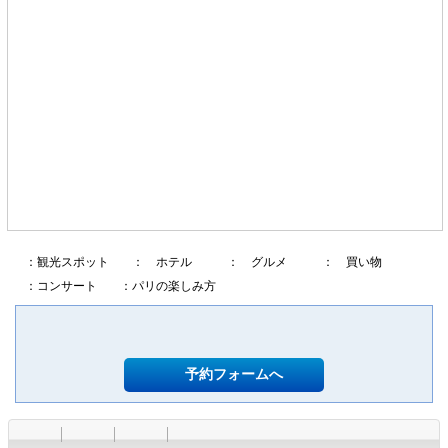
：観光スポット
： ホテル
： グルメ
： 買い物
：コンサート
：パリの楽しみ方
予約フォームへ