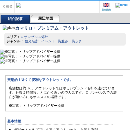
周辺地図
紹介記事
カマリロ・プレミアム・アウトレット
エリア：
ロサンゼルス郊外
ジャンル：
観光名所 イベント 街並み・街歩き
穴場的！近くて便利なアウトレットです。
店舗数は約160。アウトレットでは珍しいブランドも軒を連ねていま
す。往復２時間程。とにかく近いので人気です。ロサンゼルスでの滞
在が短い方にもオススメの場所です。
※写真：トリップアドバイザー提供
基本情報
■「デザートヒルズプレミアムアウトレット」と同じ系列