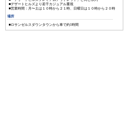
■デザートヒルズより若干カジュアル重視
■営業時間：月〜土は１０時から２１時、日曜日は１０時から２０時
場所
■ロサンゼルスダウンタウンから車で約1時間