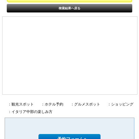
検索結果へ戻る
：観光スポット
：ホテル予約
：グルメスポット
：ショッピング
：イタリア中部の楽しみ方