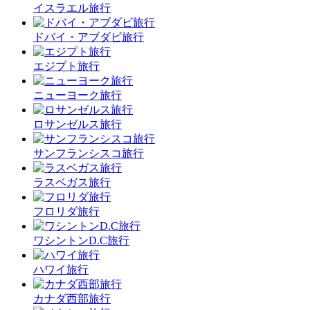
イスラエル旅行
ドバイ・アブダビ旅行
エジプト旅行
ニューヨーク旅行
ロサンゼルス旅行
サンフランシスコ旅行
ラスベガス旅行
フロリダ旅行
ワシントンD.C旅行
ハワイ旅行
カナダ西部旅行