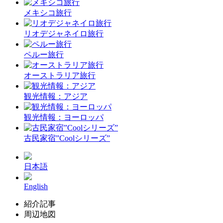
メキシコ旅行
リオデジャネイロ旅行
ペルー旅行
オーストラリア旅行
観光情報：アジア
観光情報：ヨーロッパ
古民家宿”Coolシリーズ”
日本語
English
紹介記事
周辺地図