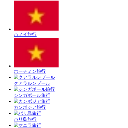
ハノイ旅行
ホーチミン旅行
クアラルンプール
シンガポール旅行
カンボジア旅行
バリ島旅行