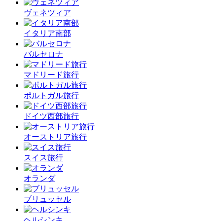
ヴェネツィア
イタリア南部
バルセロナ
マドリード旅行
ポルトガル旅行
ドイツ西部旅行
オーストリア旅行
スイス旅行
オランダ
ブリュッセル
ヘルシンキ