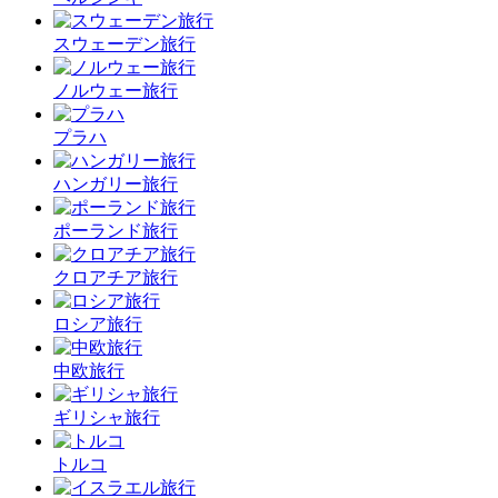
スウェーデン旅行
ノルウェー旅行
プラハ
ハンガリー旅行
ポーランド旅行
クロアチア旅行
ロシア旅行
中欧旅行
ギリシャ旅行
トルコ