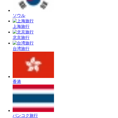
ソウル
上海旅行
北京旅行
台湾旅行
香港
バンコク旅行