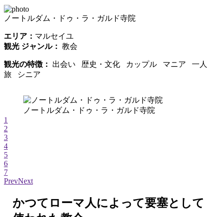
ノートルダム・ドゥ・ラ・ガルド寺院
エリア：
マルセイユ
観光 ジャンル：
教会
観光の特徴：
出会い 歴史・文化 カップル マニア 一人
旅 シニア
ノートルダム・ドゥ・ラ・ガルド寺院
1
2
3
4
5
6
7
Prev
Next
かつてローマ人によって要塞として