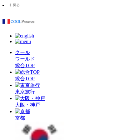
クール
ワールド
総合TOP
総合TOP
東京旅行
大阪・神戸
京都