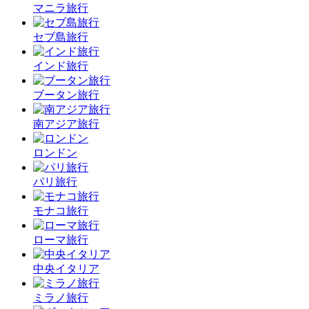
マニラ旅行
セブ島旅行
インド旅行
ブータン旅行
南アジア旅行
ロンドン
パリ旅行
モナコ旅行
ローマ旅行
中央イタリア
ミラノ旅行