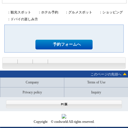
：観光スポット
：ホテル予約
：グルメスポット
：ショッピング
：ドバイの楽しみ方
予約フォームへ
このページの先頭へ
Company
Terms of Use
Privacy policy
Inquiry
PC版
Copyright © coolworld All rights reserved.