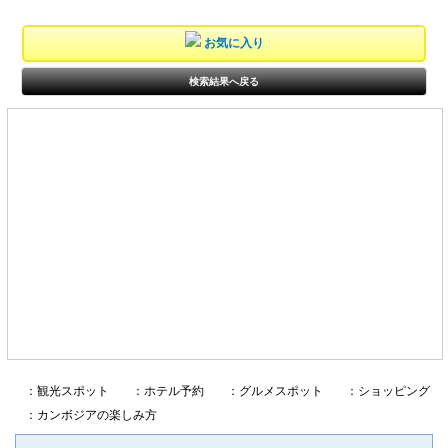
お気に入り
検索結果へ戻る
：観光スポット
：ホテル予約
：グルメスポット
：ショッピング
：カンボジアの楽しみ方