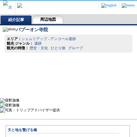
周辺地図
紹介記事
バプーオン寺院
エリア：
シェムリアップ - アンコール遺跡
観光 ジャンル：
遺跡
観光の特徴：
歴史・文化 ひとり旅 グループ
天と地を繋げる橋