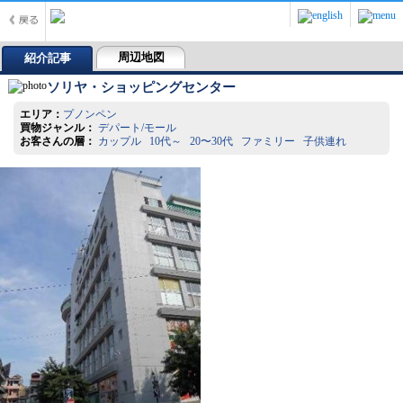
周辺地図
紹介記事
ソリヤ・ショッピングセンター
エリア：
プノンペン
買物ジャンル：
デパート/モール
お客さんの層：
カップル 10代～ 20〜30代 ファミリー 子供連れ