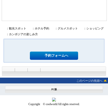
：観光スポット
：ホテル予約
：グルメスポット
：ショッピング
：カンボジアの楽しみ方
予約フォームへ
このページの先頭へ
PC版
Copyright © coolworld All rights reserved.