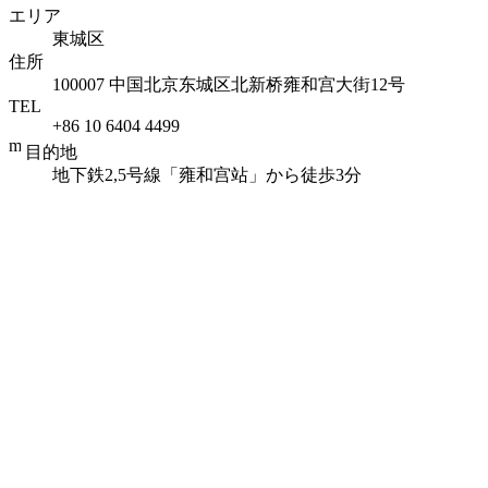
エリア
東城区
住所
100007 中国北京东城区北新桥雍和宫大街12号
TEL
+86 10 6404 4499
目的地
地下鉄2,5号線「雍和宫站」から徒歩3分