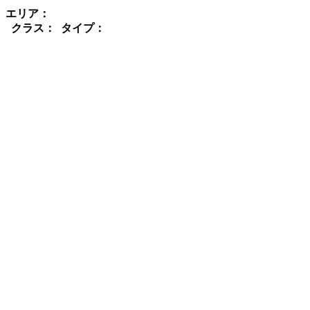
エリア：
クラス：
タイプ：