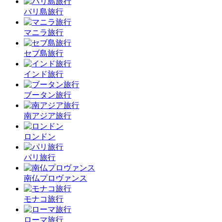
バリ島旅行
マニラ旅行
セブ島旅行
インド旅行
ブータン旅行
南アジア旅行
ロンドン
パリ旅行
南仏プロヴァンス
モナコ旅行
ローマ旅行