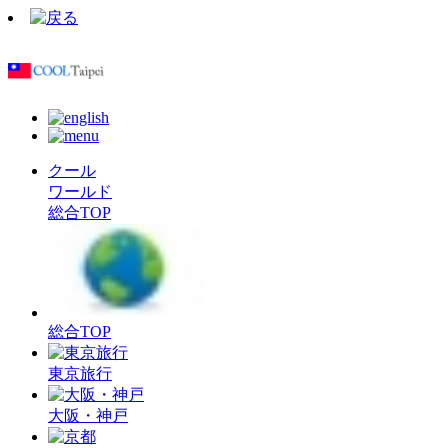
クール
ワールド
総合TOP
総合TOP
東京旅行
大阪・神戸