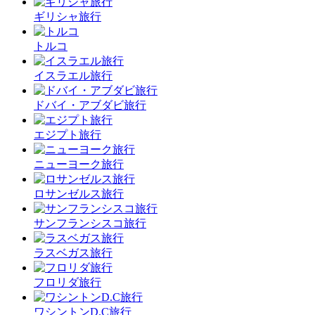
ギリシャ旅行
トルコ
イスラエル旅行
ドバイ・アブダビ旅行
エジプト旅行
ニューヨーク旅行
ロサンゼルス旅行
サンフランシスコ旅行
ラスベガス旅行
フロリダ旅行
ワシントンD.C旅行