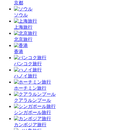
京都
ソウル
上海旅行
北京旅行
香港
バンコク旅行
ハノイ旅行
ホーチミン旅行
クアラルンプール
シンガポール旅行
カンボジア旅行