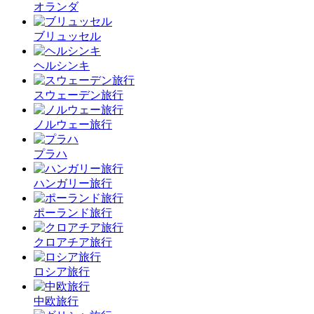
オランダ
ブリュッセル
ヘルシンキ
スウェーデン旅行
ノルウェー旅行
プラハ
ハンガリー旅行
ポーランド旅行
クロアチア旅行
ロシア旅行
中欧旅行