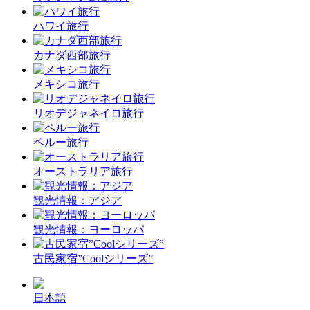
ハワイ旅行
カナダ西部旅行
メキシコ旅行
リオデジャネイロ旅行
ペルー旅行
オーストラリア旅行
観光情報：アジア
観光情報：ヨーロッパ
古民家宿”Coolシリーズ”
日本語