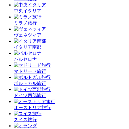
中央イタリア
ミラノ旅行
ヴェネツィア
イタリア南部
バルセロナ
マドリード旅行
ポルトガル旅行
ドイツ西部旅行
オーストリア旅行
スイス旅行