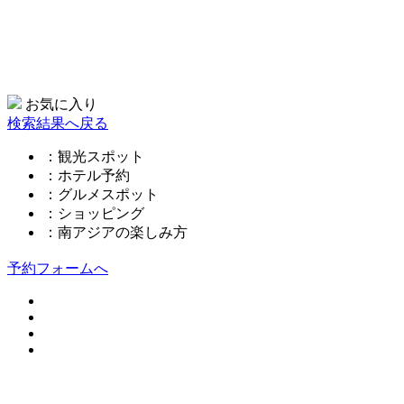
お気に入り
検索結果へ戻る
：観光スポット
：ホテル予約
：グルメスポット
：ショッピング
：南アジアの楽しみ方
予約フォームへ
このページの先頭へ