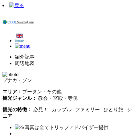
紹介記事
周辺地図
プナカ・ゾン
エリア：
ブータン：その他
観光ジャンル：
教会・宮殿・寺院
観光の特徴：
必見！ カップル ファミリー ひとり旅 シ
ニア