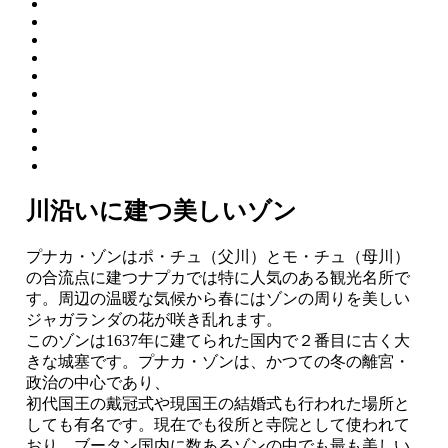
川沿いに建つ美しいゾン
プナカ・ゾンはポ・チュ（父川）とモ・チュ（母川）
の合流点に建つナプカでは特に人気のある観光名所で
す。周辺の温暖な気候から春にはゾンの周りを美しい
ジャガランダの花が咲き乱れます。
このゾンは1637年に建てられた国内で２番目に古く大
きな城塞です。プナカ・ゾンは、かつての冬の離宮・
政治の中心であり、
初代国王の戴冠式や現国王の結婚式も行われた場所と
しても有名です。現在でも役所と寺院として使われて
おり、ブータン国内に数あるゾンの中でも最も美しい