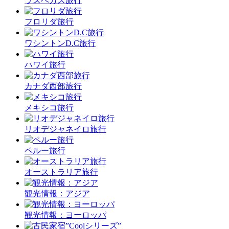
ラスベガス旅行
フロリダ旅行
ワシントンD.C旅行
ハワイ旅行
カナダ西部旅行
メキシコ旅行
リオデジャネイロ旅行
ペルー旅行
オーストラリア旅行
観光情報：アジア
観光情報：ヨーロッパ