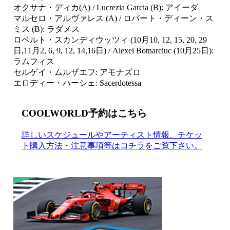
オクサナ・ディカ(A) / Lucrezia Garcia (B): アイーダ
マルセロ・アルヴァレス (A) / ロバート・ディーン・ス
ミス (B): ラダメス
ロベルト・スカンディウッツィ (10月10, 12, 15, 20, 29
日,11月2, 6, 9, 12, 14,16日) / Alexei Botnarciuc (10月25日):
ラムフィス
セルゲイ・ムルザエフ: アモナズロ
エロディー・ハーシェ: Sacerdotessa
COOLWORLD予約はこちら
詳しいスケジュールやアーティスト情報、チケッ
ト購入方法・注意事項等はコチラをご覧下さい。