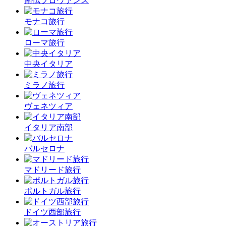
南仏プロヴァンス
モナコ旅行
ローマ旅行
中央イタリア
ミラノ旅行
ヴェネツィア
イタリア南部
バルセロナ
マドリード旅行
ポルトガル旅行
ドイツ西部旅行