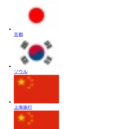
京都
ソウル
上海旅行