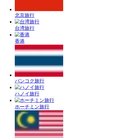
北京旅行
台湾旅行
香港
バンコク旅行
ハノイ旅行
ホーチミン旅行