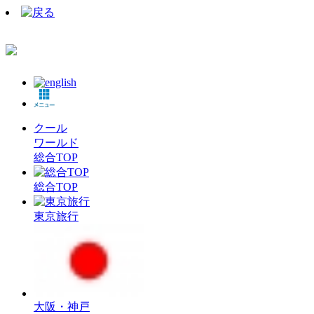
クール
ワールド
総合TOP
総合TOP
東京旅行
大阪・神戸