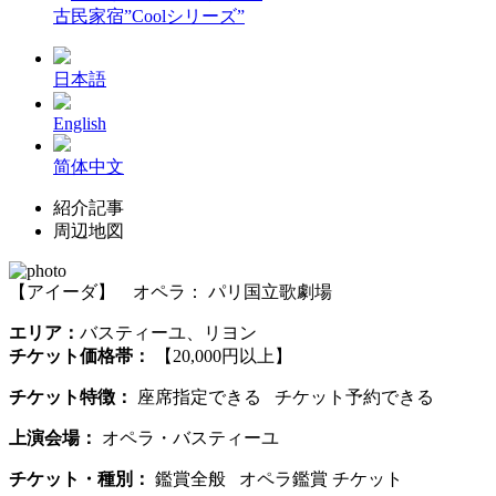
古民家宿”Coolシリーズ”
日本語
English
简体中文
紹介記事
周辺地図
【アイーダ】 オペラ： パリ国立歌劇場
エリア：
バスティーユ、リヨン
チケット価格帯：
【20,000円以上】
チケット特徴：
座席指定できる チケット予約できる
上演会場：
オペラ・バスティーユ
チケット・種別：
鑑賞全般 オペラ鑑賞 チケット