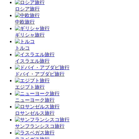
ロシア旅行
中欧旅行
ギリシャ旅行
トルコ
イスラエル旅行
ドバイ・アブダビ旅行
エジプト旅行
ニューヨーク旅行
ロサンゼルス旅行
サンフランシスコ旅行