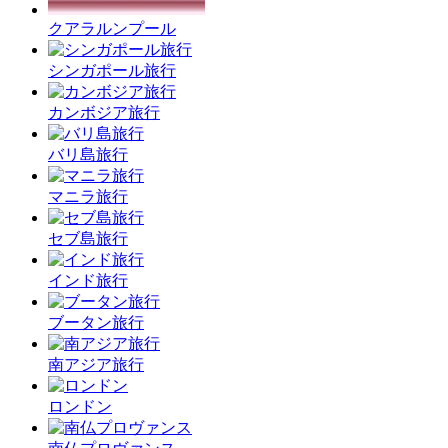
クアラルンプール
シンガポール旅行
カンボジア旅行
バリ島旅行
マニラ旅行
セブ島旅行
インド旅行
ブータン旅行
南アジア旅行
ロンドン