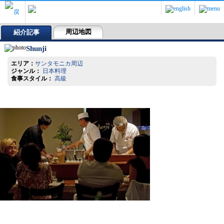
周辺地図
紹介記事
Shunji
エリア：
サンタモニカ周辺
ジャンル：
日本料理
食事スタイル：
高級