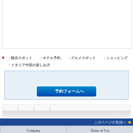
：観光スポット
：ホテル予約
：グルメスポット
：ショッピング
：イタリア中部の楽しみ方
予約フォームへ
このページの先頭へ
Company
Terms of Use